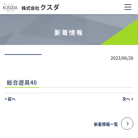
新着情報
2023/06/26
総合遊具40
<
前へ
次へ
>
新着情報一覧