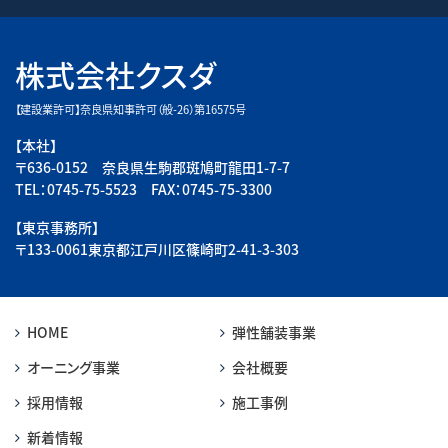
株式会社クスダ
【建設業許可】奈良県知事許可（般-26）第16575号
【本社】
〒636-0152 奈良県生駒郡斑鳩町龍田1-7-7
TEL：0745-75-5523 FAX：0745-75-3300
【東京事務所】
〒133-0061東京都江戸川区篠崎町2-41-3-303
HOME
弾性舗装事業
オーニング事業
会社概要
採用情報
施工事例
新着情報