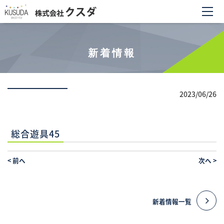
新着情報
2023/06/26
総合遊具45
<
前へ
次へ
>
新着情報一覧