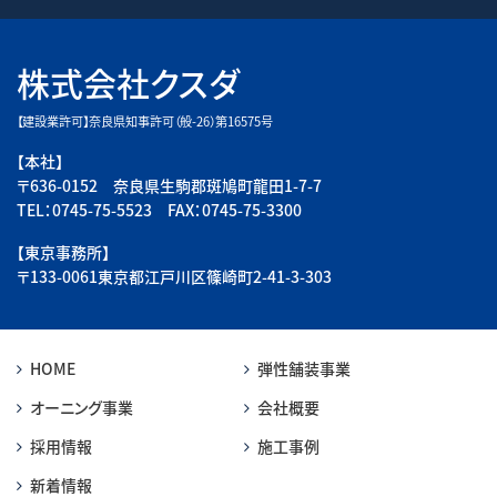
株式会社クスダ
【建設業許可】奈良県知事許可（般-26）第16575号
【本社】
〒636-0152 奈良県生駒郡斑鳩町龍田1-7-7
TEL：0745-75-5523 FAX：0745-75-3300
【東京事務所】
〒133-0061東京都江戸川区篠崎町2-41-3-303
HOME
弾性舗装事業
オーニング事業
会社概要
採用情報
施工事例
新着情報