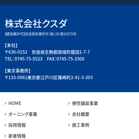
株式会社クスダ
【建設業許可】奈良県知事許可（般-26）第16575号
【本社】
〒636-0152 奈良県生駒郡斑鳩町龍田1-7-7
TEL：0745-75-5523 FAX：0745-75-3300
【東京事務所】
〒133-0061東京都江戸川区篠崎町2-41-3-303
HOME
弾性舗装事業
オーニング事業
会社概要
採用情報
施工事例
新着情報