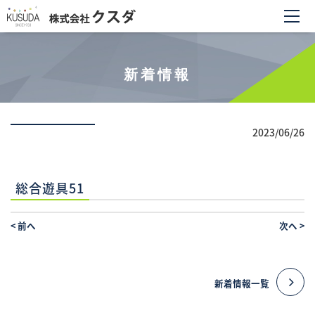
新着情報
2023/06/26
総合遊具51
<
前へ
次へ
>
新着情報一覧