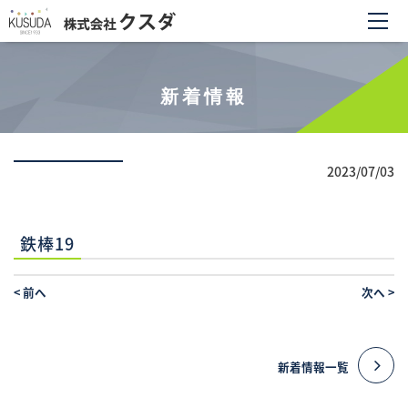
新着情報
2023/07/03
鉄棒19
<
前へ
次へ
>
新着情報一覧