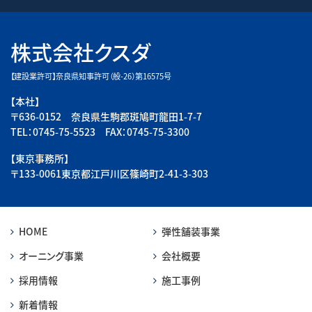
株式会社クスダ
【建設業許可】奈良県知事許可（般-26）第16575号
【本社】
〒636-0152 奈良県生駒郡斑鳩町龍田1-7-7
TEL：0745-75-5523 FAX：0745-75-3300
【東京事務所】
〒133-0061東京都江戸川区篠崎町2-41-3-303
HOME
弾性舗装事業
オーニング事業
会社概要
採用情報
施工事例
新着情報