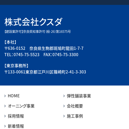
株式会社クスダ
【建設業許可】奈良県知事許可（般-26）第16575号
【本社】
〒636-0152 奈良県生駒郡斑鳩町龍田1-7-7
TEL：0745-75-5523 FAX：0745-75-3300
【東京事務所】
〒133-0061東京都江戸川区篠崎町2-41-3-303
HOME
弾性舗装事業
オーニング事業
会社概要
採用情報
施工事例
新着情報