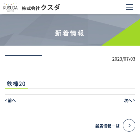
新着情報
2023/07/03
鉄棒20
<
前へ
次へ
>
新着情報一覧