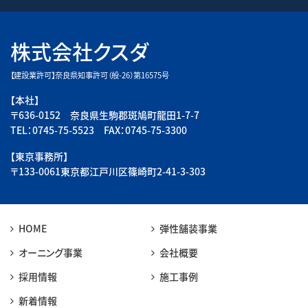
株式会社クスダ
【建設業許可】奈良県知事許可（般-26）第16575号
【本社】
〒636-0152 奈良県生駒郡斑鳩町龍田1-7-7
TEL：0745-75-5523 FAX：0745-75-3300
【東京事務所】
〒133-0061東京都江戸川区篠崎町2-41-3-303
HOME
弾性舗装事業
オーニング事業
会社概要
採用情報
施工事例
新着情報