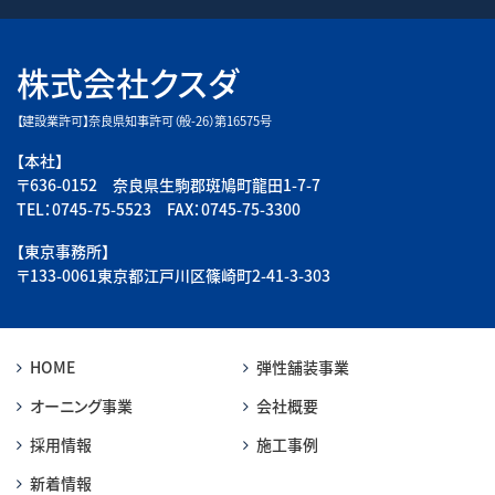
株式会社クスダ
【建設業許可】奈良県知事許可（般-26）第16575号
【本社】
〒636-0152 奈良県生駒郡斑鳩町龍田1-7-7
TEL：0745-75-5523 FAX：0745-75-3300
【東京事務所】
〒133-0061東京都江戸川区篠崎町2-41-3-303
HOME
弾性舗装事業
オーニング事業
会社概要
採用情報
施工事例
新着情報